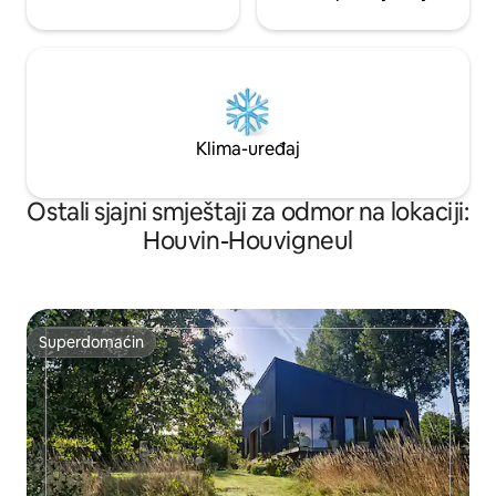
Klima-uređaj
Ostali sjajni smještaji za odmor na lokaciji:
Houvin-Houvigneul
Superdomaćin
Superdomaćin