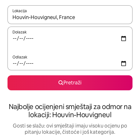
Lokacija
Kad rezultati budu dostupni, krećite se gore i dolje pomoću strel
Dolazak
Odlazak
Pretraži
Najbolje ocijenjeni smještaji za odmor na
lokaciji: Houvin-Houvigneul
Gosti se slažu: ovi smještaji imaju visoku ocjenu po
pitanju lokacije, čistoće i još kategorija.