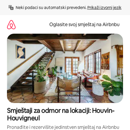
Pređi
Neki podaci su automatski prevedeni. 
Prikaži izvorni jezik
na
sadržaj
Oglasite svoj smještaj na Airbnbu
Smještaji za odmor na lokaciji: Houvin-
Houvigneul
Pronađite i rezervišite jedinstven smještaj na Airbnbu