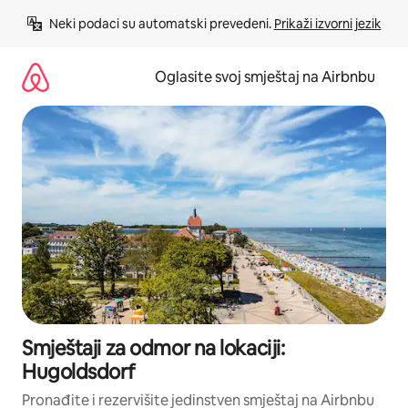
Pređi
Neki podaci su automatski prevedeni. 
Prikaži izvorni jezik
na
sadržaj
Oglasite svoj smještaj na Airbnbu
Smještaji za odmor na lokaciji:
Hugoldsdorf
Pronađite i rezervišite jedinstven smještaj na Airbnbu