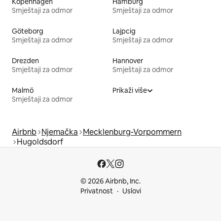
Kopenhagen
Hamburg
Smještaji za odmor
Smještaji za odmor
Göteborg
Lajpcig
Smještaji za odmor
Smještaji za odmor
Drezden
Hannover
Smještaji za odmor
Smještaji za odmor
Malmö
Prikaži više
Smještaji za odmor
Airbnb
Njemačka
Mecklenburg-Vorpommern
Hugoldsdorf
© 2026 Airbnb, Inc.
Privatnost
Uslovi