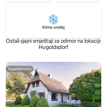
Klima-uređaj
Ostali sjajni smještaji za odmor na lokaciji:
Hugoldsdorf
Superdomaćin
Superdomaćin