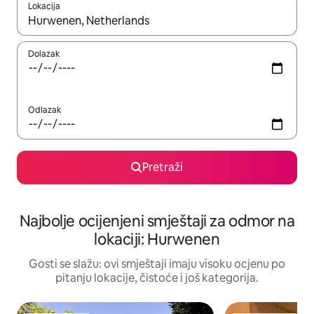
Lokacija
Kad rezultati budu dostupni, krećite se gore i dolje pomoću strel
Dolazak
Odlazak
Pretraži
Najbolje ocijenjeni smještaji za odmor na
lokaciji: Hurwenen
Gosti se slažu: ovi smještaji imaju visoku ocjenu po
pitanju lokacije, čistoće i još kategorija.