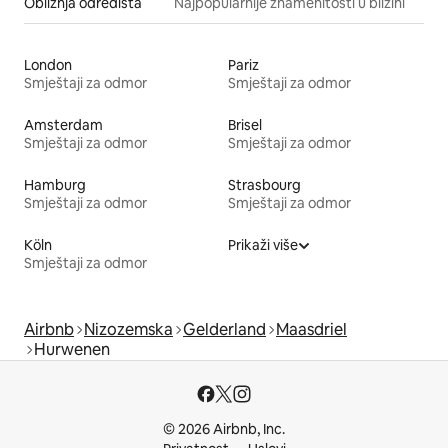
Obližnja odredišta
Najpopularnije znamenitosti u blizini
London
Pariz
Smještaji za odmor
Smještaji za odmor
Amsterdam
Brisel
Smještaji za odmor
Smještaji za odmor
Hamburg
Strasbourg
Smještaji za odmor
Smještaji za odmor
Köln
Prikaži više
Smještaji za odmor
Airbnb
Nizozemska
Gelderland
Maasdriel
Hurwenen
© 2026 Airbnb, Inc.