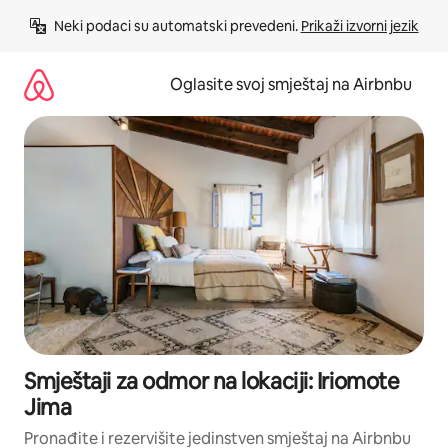
Pređi
Neki podaci su automatski prevedeni. 
Prikaži izvorni jezik
na
sadržaj
Oglasite svoj smještaj na Airbnbu
Smještaji za odmor na lokaciji: Iriomote
Jima
Pronađite i rezervišite jedinstven smještaj na Airbnbu