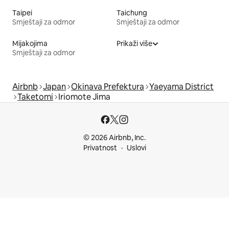
Taipei
Taichung
Smještaji za odmor
Smještaji za odmor
Mijakojima
Prikaži više
Smještaji za odmor
Airbnb
Japan
Okinava Prefektura
Yaeyama District
Taketomi
Iriomote Jima
© 2026 Airbnb, Inc.
Privatnost
Uslovi