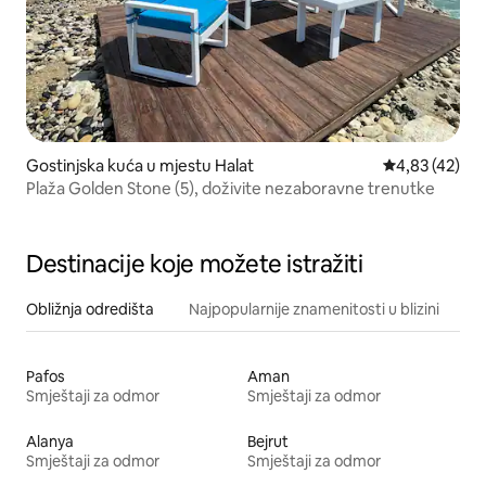
Gostinjska kuća u mjestu Halat
Prosječna ocje
4,83 (42)
Plaža Golden Stone (5), doživite nezaboravne trenutke
Destinacije koje možete istražiti
Obližnja odredišta
Najpopularnije znamenitosti u blizini
Pafos
Aman
Smještaji za odmor
Smještaji za odmor
Alanya
Bejrut
Smještaji za odmor
Smještaji za odmor