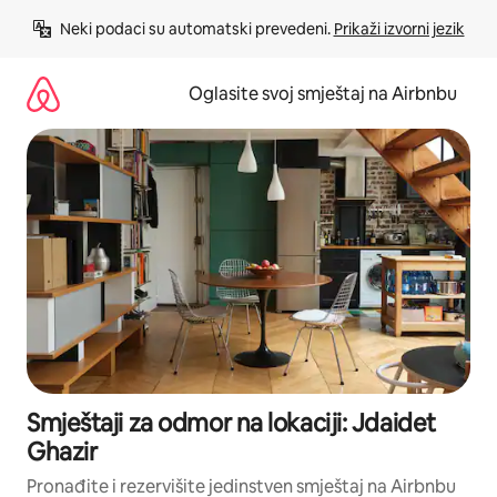
Pređi
Neki podaci su automatski prevedeni. 
Prikaži izvorni jezik
na
sadržaj
Oglasite svoj smještaj na Airbnbu
Smještaji za odmor na lokaciji: Jdaidet
Ghazir
Pronađite i rezervišite jedinstven smještaj na Airbnbu