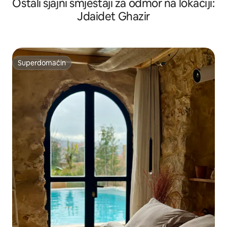
Ostali sjajni smještaji za odmor na lokaciji:
Jdaidet Ghazir
Superdomaćin
Superdomaćin