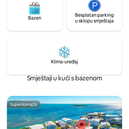
Besplatan parking
Bazen
u sklopu smještaja
Klima-uređaj
Smještaji u kući s bazenom
Superdomaćin
Superdomaćin