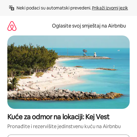
Pređi
Neki podaci su automatski prevedeni. 
Prikaži izvorni jezik
na
sadržaj
Oglasite svoj smještaj na Airbnbu
Kuće za odmor na lokaciji: Kej Vest
Pronađite i rezervišite jedinstvenu kuću na Airbnbu