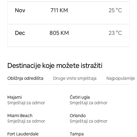
Nov
711 KM
25 °C
Dec
805 KM
23 °C
Destinacije koje možete istražiti
Obližnja odredišta
Druge vrste smještaja
Najpopularnije z
Majami
Četiri ugla
Smještaji za odmor
Smještaji za odmor
Miami Beach
Orlando
Smještaji za odmor
Smještaji za odmor
Fort Lauderdale
Tampa