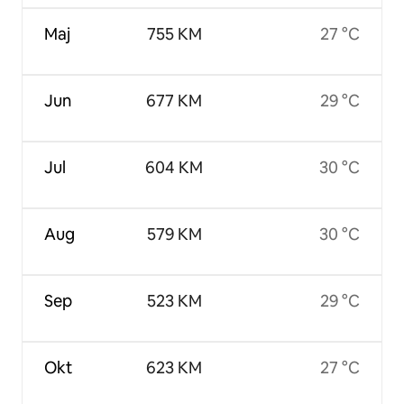
Maj
755 KM
27 °C
Jun
677 KM
29 °C
Jul
604 KM
30 °C
Aug
579 KM
30 °C
Sep
523 KM
29 °C
Okt
623 KM
27 °C