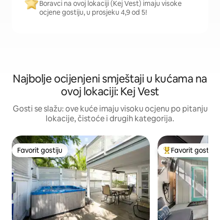
Boravci na ovoj lokaciji (Kej Vest) imaju visoke
ocjene gostiju, u prosjeku 4,9 od 5!
Najbolje ocijenjeni smještaji u kućama na
ovoj lokaciji: Kej Vest
Gosti se slažu: ove kuće imaju visoku ocjenu po pitanju
lokacije, čistoće i drugih kategorija.
Favorit gostiju
Favorit gostiju
Favorit gostiju
Glavni favorit gost