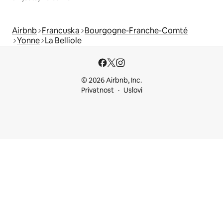
Airbnb
Francuska
Bourgogne-Franche-Comté
Yonne
La Belliole
© 2026 Airbnb, Inc.
Privatnost
Uslovi