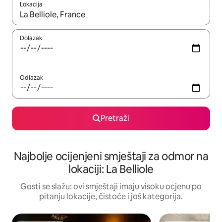
Lokacija
Kad rezultati budu dostupni, krećite se gore i dolje pomoću strel
Dolazak
Odlazak
Pretraži
Najbolje ocijenjeni smještaji za odmor na
lokaciji: La Belliole
Gosti se slažu: ovi smještaji imaju visoku ocjenu po
pitanju lokacije, čistoće i još kategorija.