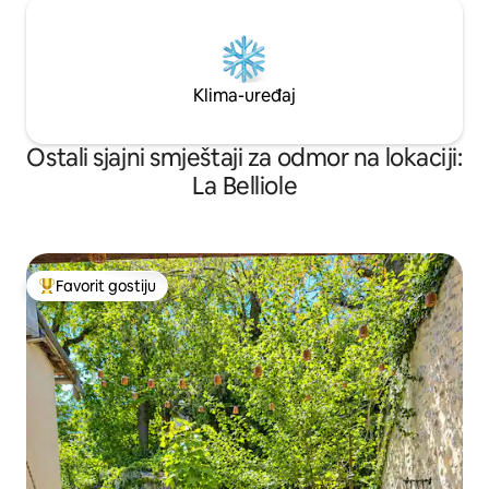
Klima-uređaj
Ostali sjajni smještaji za odmor na lokaciji:
La Belliole
Favorit gostiju
Glavni favorit gostiju