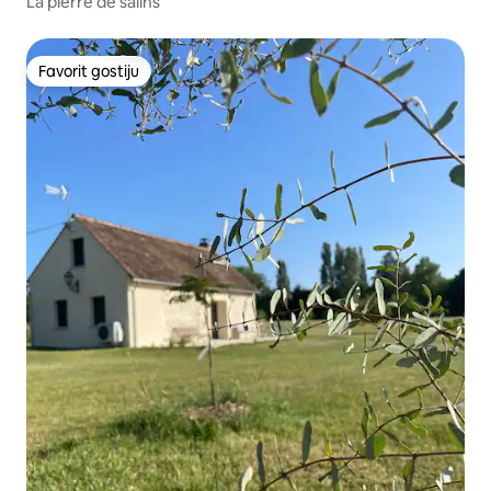
La pierre de salins
Favorit gostiju
Favorit gostiju