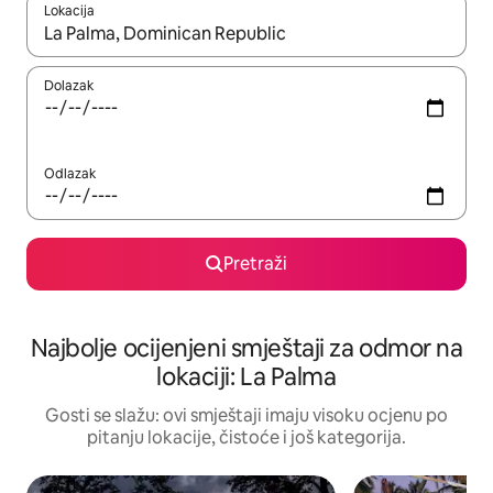
Lokacija
Kad rezultati budu dostupni, krećite se gore i dolje pomoću strel
Dolazak
Odlazak
Pretraži
Najbolje ocijenjeni smještaji za odmor na
lokaciji: La Palma
Gosti se slažu: ovi smještaji imaju visoku ocjenu po
pitanju lokacije, čistoće i još kategorija.