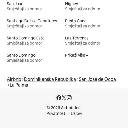
San Juan
Higüey
Smještaji za odmor
Smještaji za odmor
Santiago De Los Caballeros
Punta Cana
Smještaji za odmor
Smještaji za odmor
Santo Domingo Este
Las Terrenas
Smještaji za odmor
Smještaji za odmor
Santo Domingo
Prikaži više
Smještaji za odmor
Airbnb
Dominikanska Republika
San José de Ocoa
La Palma
© 2026 Airbnb, Inc.
Privatnost
Uslovi