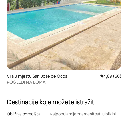
Vila u mjestu San Jose de Ocoa
Prosječna ocje
4,89 (66)
POGLEDI NA LOMA
Destinacije koje možete istražiti
Obližnja odredišta
Najpopularnije znamenitosti u blizini