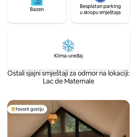
Besplatan parking
Bazen
u sklopu smještaja
Klima-uređaj
Ostali sjajni smještaji za odmor na lokaciji:
Lac de Matemale
Favorit gostiju
Glavni favorit gostiju