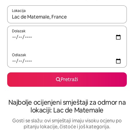
Lokacija
Kad rezultati budu dostupni, krećite se gore i dolje pomoću strel
Dolazak
Odlazak
Pretraži
Najbolje ocijenjeni smještaji za odmor na
lokaciji: Lac de Matemale
Gosti se slažu: ovi smještaji imaju visoku ocjenu po
pitanju lokacije, čistoće i još kategorija.