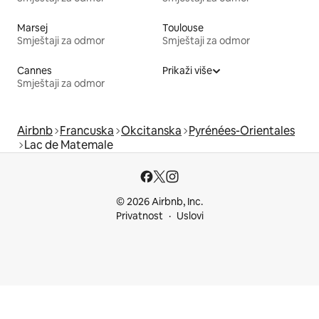
Marsej
Toulouse
Smještaji za odmor
Smještaji za odmor
Cannes
Prikaži više
Smještaji za odmor
Airbnb
Francuska
Okcitanska
Pyrénées-Orientales
Lac de Matemale
© 2026 Airbnb, Inc.
Privatnost
Uslovi