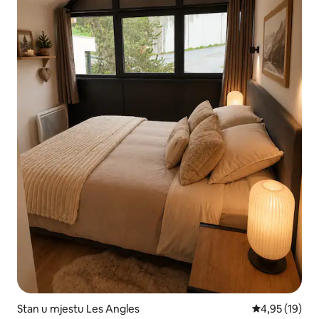
Stan u mjestu Les Angles
Prosječna ocje
4,95 (19)