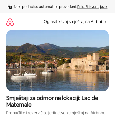
Pređi
Neki podaci su automatski prevedeni. 
Prikaži izvorni jezik
na
sadržaj
Oglasite svoj smještaj na Airbnbu
Smještaji za odmor na lokaciji: Lac de
Matemale
Pronađite i rezervišite jedinstven smještaj na Airbnbu