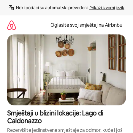
Pređi
Neki podaci su automatski prevedeni. 
Prikaži izvorni jezik
na
sadržaj
Oglasite svoj smještaj na Airbnbu
Smještaji u blizini lokacije: Lago di
Caldonazzo
Rezervišite jedinstvene smještaje za odmor, kuće i još