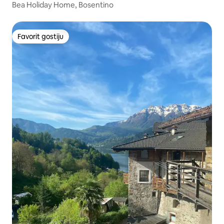
Bea Holiday Home, Bosentino
Favorit gostiju
Favorit gostiju