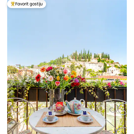
Favorit gostiju
Glavni favorit gostiju