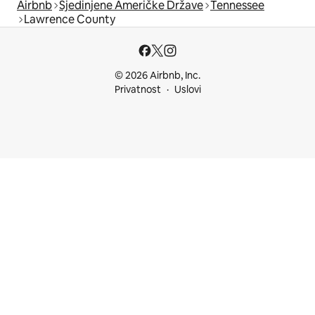
Airbnb
Sjedinjene Američke Države
Tennessee
Lawrence County
© 2026 Airbnb, Inc.
Privatnost
Uslovi