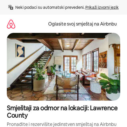
Pređi
Neki podaci su automatski prevedeni. 
Prikaži izvorni jezik
na
sadržaj
Oglasite svoj smještaj na Airbnbu
Smještaji za odmor na lokaciji: Lawrence
County
Pronađite i rezervišite jedinstven smještaj na Airbnbu