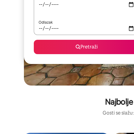
Odlazak
Pretraži
Najbolje
Gosti se slažu: