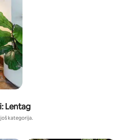
i: Lentag
 još kategorija.