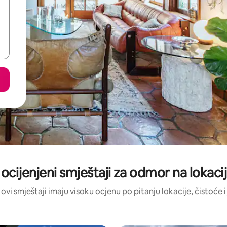
 ocijenjeni smještaji za odmor na lokacij
 ovi smještaji imaju visoku ocjenu po pitanju lokacije, čistoće i