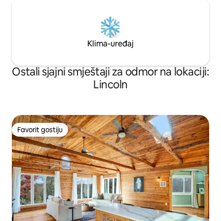
Klima-uređaj
Ostali sjajni smještaji za odmor na lokaciji:
Lincoln
Favorit gostiju
Favorit gostiju