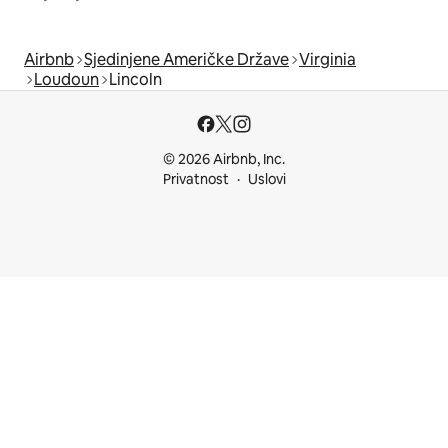
Airbnb
Sjedinjene Američke Države
Virginia
Loudoun
Lincoln
© 2026 Airbnb, Inc.
Privatnost
Uslovi