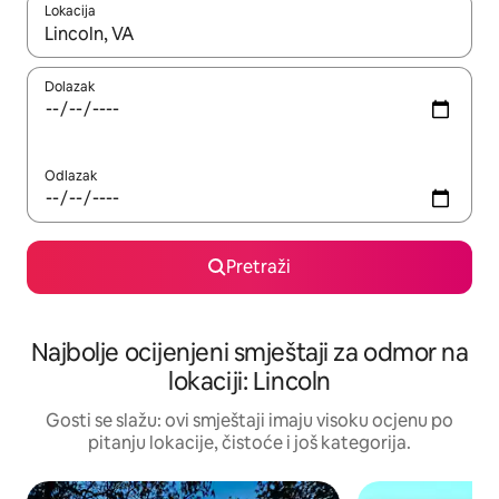
Lokacija
Kad rezultati budu dostupni, krećite se gore i dolje pomoću strel
Dolazak
Odlazak
Pretraži
Najbolje ocijenjeni smještaji za odmor na
lokaciji: Lincoln
Gosti se slažu: ovi smještaji imaju visoku ocjenu po
pitanju lokacije, čistoće i još kategorija.