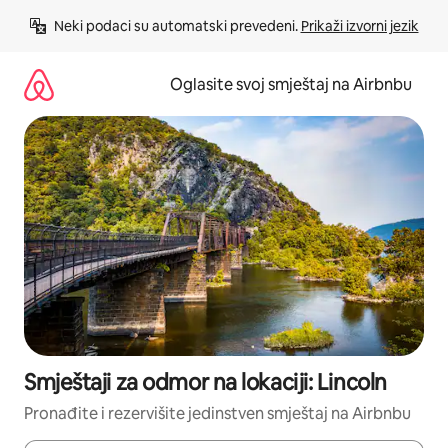
Pređi
Neki podaci su automatski prevedeni. 
Prikaži izvorni jezik
na
sadržaj
Oglasite svoj smještaj na Airbnbu
Smještaji za odmor na lokaciji: Lincoln
Pronađite i rezervišite jedinstven smještaj na Airbnbu