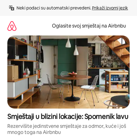
Pređi
Neki podaci su automatski prevedeni. 
Prikaži izvorni jezik
na
sadržaj
Oglasite svoj smještaj na Airbnbu
Smještaji u blizini lokacije: Spomenik lavu
Rezervišite jedinstvene smještaje za odmor, kuće i još
mnogo toga na Airbnbu