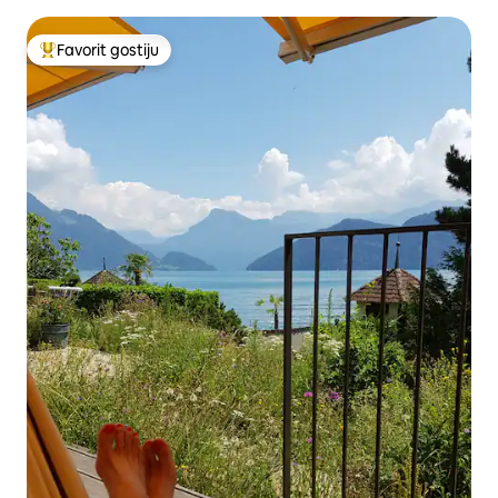
Favorit gostiju
Glavni favorit gostiju