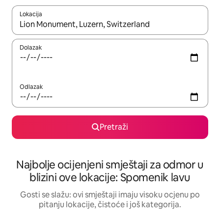
Lokacija
Kad rezultati budu dostupni, krećite se gore i dolje pomoću strel
Dolazak
Odlazak
Pretraži
Najbolje ocijenjeni smještaji za odmor u
blizini ove lokacije: Spomenik lavu
Gosti se slažu: ovi smještaji imaju visoku ocjenu po
pitanju lokacije, čistoće i još kategorija.