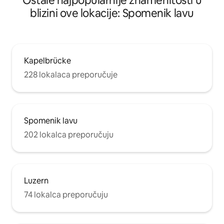
Ostale najpopularnije znamenitosti u
blizini ove lokacije: Spomenik lavu
Kapelbrücke
228 lokalaca preporučuje
Spomenik lavu
202 lokalca preporučuju
Luzern
74 lokalca preporučuju