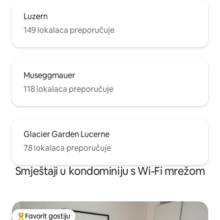
Luzern
149 lokalaca preporučuje
Museggmauer
118 lokalaca preporučuje
Glacier Garden Lucerne
78 lokalaca preporučuje
Smještaji u kondominiju s Wi-Fi mrežom
Favorit gostiju