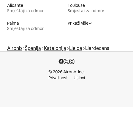
Alicante
Toulouse
Smještaji za odmor
Smještaji za odmor
Palma
Prikaži više
Smještaji za odmor
Airbnb
Španija
Katalonija
Lleida
Llardecans
© 2026 Airbnb, Inc.
Privatnost
Uslovi