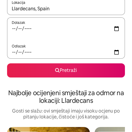
Lokacija
Kad rezultati budu dostupni, krećite se gore i dolje pomoću strel
Dolazak
Odlazak
Pretraži
Najbolje ocijenjeni smještaji za odmor na
lokaciji: Llardecans
Gosti se slažu: ovi smještaji imaju visoku ocjenu po
pitanju lokacije, čistoće i još kategorija.