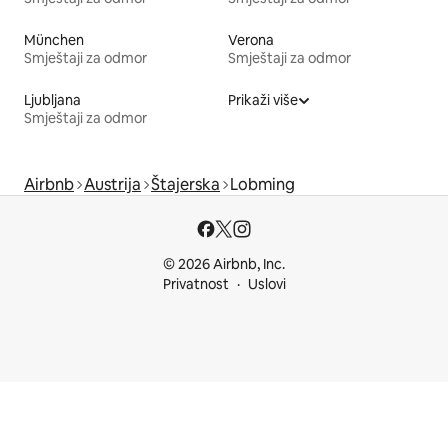
München
Verona
Smještaji za odmor
Smještaji za odmor
Ljubljana
Prikaži više
Smještaji za odmor
Airbnb
Austrija
Štajerska
Lobming
© 2026 Airbnb, Inc.
Privatnost
Uslovi