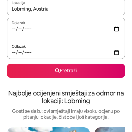
Lokacija
Kad rezultati budu dostupni, krećite se gore i dolje pomoću strel
Dolazak
Odlazak
Pretraži
Najbolje ocijenjeni smještaji za odmor na
lokaciji: Lobming
Gosti se slažu: ovi smještaji imaju visoku ocjenu po
pitanju lokacije, čistoće i još kategorija.