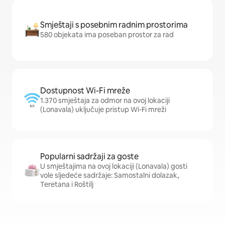
Smještaji s posebnim radnim prostorima
580 objekata ima poseban prostor za rad
Dostupnost Wi-Fi mreže
1.370 smještaja za odmor na ovoj lokaciji
(Lonavala) uključuje pristup Wi-Fi mreži
Popularni sadržaji za goste
U smještajima na ovoj lokaciji (Lonavala) gosti
vole sljedeće sadržaje: Samostalni dolazak,
Teretana i Roštilj