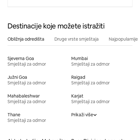
Destinacije koje možete istražiti
Obližnja odredišta
Druge vrste smještaja
Najpopularnije z
Sjeverna Goa
Mumbai
Smještaji za odmor
Smještaji za odmor
Južni Goa
Raigad
Smještaji za odmor
Smještaji za odmor
Mahabaleshwar
Karjat
Smještaji za odmor
Smještaji za odmor
Thane
Prikaži više
Smještaji za odmor