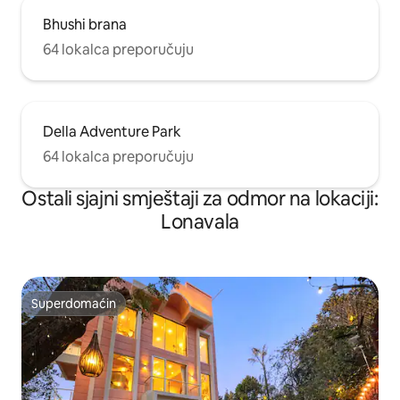
Bhushi brana
64 lokalca preporučuju
Della Adventure Park
64 lokalca preporučuju
Ostali sjajni smještaji za odmor na lokaciji:
Lonavala
Superdomaćin
Superdomaćin