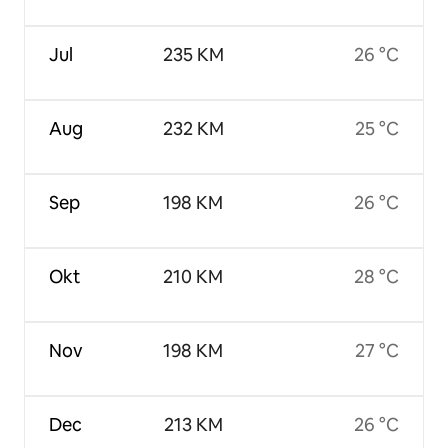
Jul
235 KM
26 °C
Aug
232 KM
25 °C
Sep
198 KM
26 °C
Okt
210 KM
28 °C
Nov
198 KM
27 °C
Dec
213 KM
26 °C