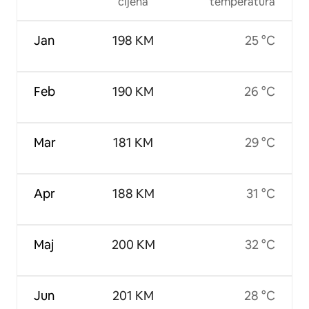
cijena
temperatura
Jan
198 KM
25 °C
Feb
190 KM
26 °C
Mar
181 KM
29 °C
Apr
188 KM
31 °C
Maj
200 KM
32 °C
Jun
201 KM
28 °C