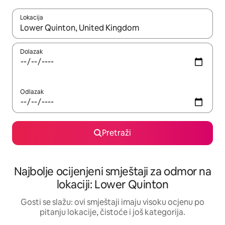
Lokacija
Kad rezultati budu dostupni, krećite se gore i dolje pomoću strel
Dolazak
Odlazak
Pretraži
Najbolje ocijenjeni smještaji za odmor na
lokaciji: Lower Quinton
Gosti se slažu: ovi smještaji imaju visoku ocjenu po
pitanju lokacije, čistoće i još kategorija.