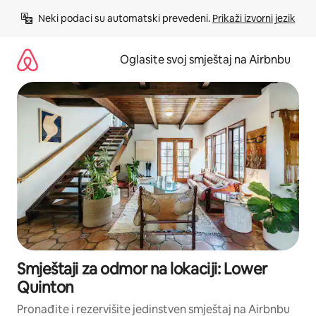
Pređi
Neki podaci su automatski prevedeni. 
Prikaži izvorni jezik
na
sadržaj
Oglasite svoj smještaj na Airbnbu
Smještaji za odmor na lokaciji: Lower
Quinton
Pronađite i rezervišite jedinstven smještaj na Airbnbu