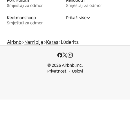
Port Nolloth
Rehoboth
Smještaji za odmor
Smještaji za odmor
Keetmanshoop
Prikaži više
Smještaji za odmor
Airbnb
Namibija
Karas
Lüderitz
© 2026 Airbnb, Inc.
Privatnost
Uslovi