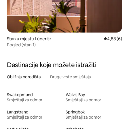
Stan u mjestu Lüderitz
Prosječna ocj
4,83 (6)
Pogled (stan 1)
Destinacije koje možete istražiti
Obližnja odredišta
Druge vrste smještaja
Swakopmund
Walvis Bay
Smještaji za odmor
Smještaji za odmor
Langstrand
Springbok
Smještaji za odmor
Smještaji za odmor