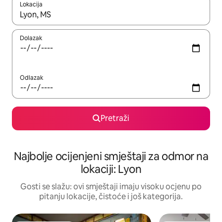
Lokacija
Kad rezultati budu dostupni, krećite se gore i dolje pomoću strel
Dolazak
Odlazak
Pretraži
Najbolje ocijenjeni smještaji za odmor na
lokaciji: Lyon
Gosti se slažu: ovi smještaji imaju visoku ocjenu po
pitanju lokacije, čistoće i još kategorija.