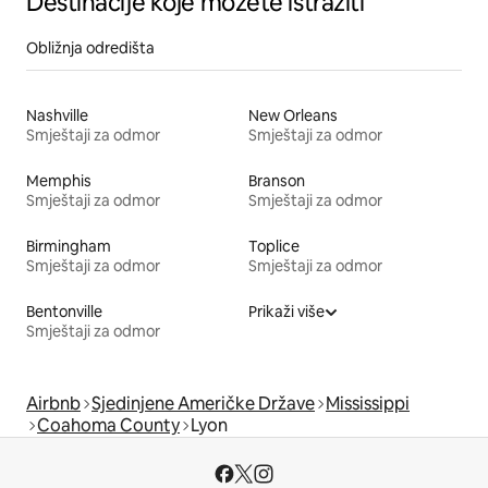
Destinacije koje možete istražiti
Obližnja odredišta
Nashville
New Orleans
Smještaji za odmor
Smještaji za odmor
Memphis
Branson
Smještaji za odmor
Smještaji za odmor
Birmingham
Toplice
Smještaji za odmor
Smještaji za odmor
Bentonville
Prikaži više
Smještaji za odmor
Airbnb
Sjedinjene Američke Države
Mississippi
Coahoma County
Lyon