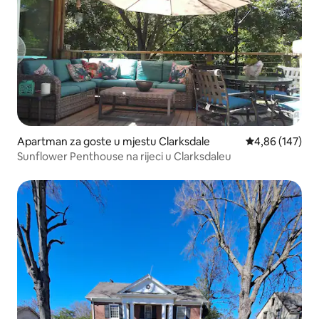
Apartman za goste u mjestu Clarksdale
Prosječna ocjen
4,86 (147)
Sunflower Penthouse na rijeci u Clarksdaleu