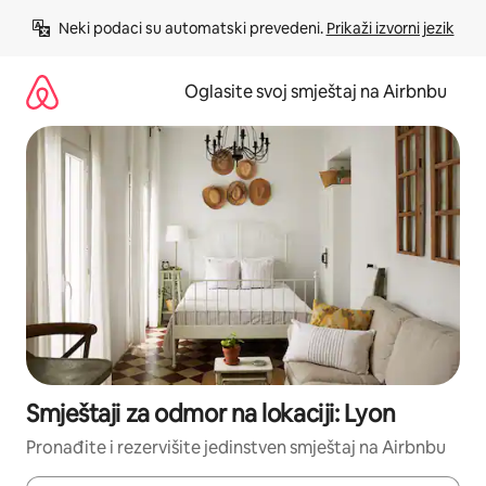
Pređi
Neki podaci su automatski prevedeni. 
Prikaži izvorni jezik
na
sadržaj
Oglasite svoj smještaj na Airbnbu
Smještaji za odmor na lokaciji: Lyon
Pronađite i rezervišite jedinstven smještaj na Airbnbu