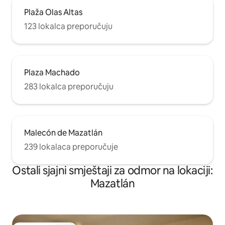
Plaža Olas Altas
123 lokalca preporučuju
Plaza Machado
283 lokalca preporučuju
Malecón de Mazatlán
239 lokalaca preporučuje
Ostali sjajni smještaji za odmor na lokaciji:
Mazatlán