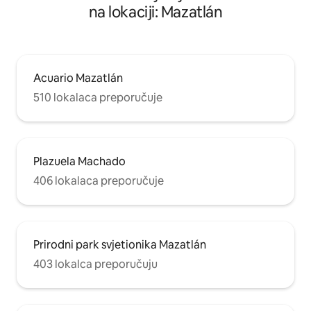
na lokaciji: Mazatlán
Acuario Mazatlán
510 lokalaca preporučuje
Plazuela Machado
406 lokalaca preporučuje
Prirodni park svjetionika Mazatlán
403 lokalca preporučuju