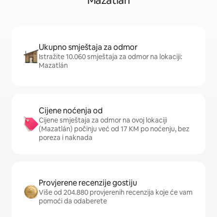
Mazatlán
Ukupno smještaja za odmor
Istražite 10.060 smještaja za odmor na lokaciji:
Mazatlán
Cijene noćenja od
Cijene smještaja za odmor na ovoj lokaciji
(Mazatlán) počinju već od 17 KM po noćenju, bez
poreza i naknada
Provjerene recenzije gostiju
Više od 204.880 provjerenih recenzija koje će vam
pomoći da odaberete