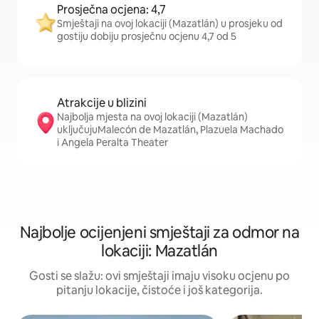
Prosječna ocjena: 4,7
Smještaji na ovoj lokaciji (Mazatlán) u prosjeku od
gostiju dobiju prosječnu ocjenu 4,7 od 5
Atrakcije u blizini
Najbolja mjesta na ovoj lokaciji (Mazatlán)
uključujuMalecón de Mazatlán, Plazuela Machado
i Angela Peralta Theater
Najbolje ocijenjeni smještaji za odmor na
lokaciji: Mazatlán
Gosti se slažu: ovi smještaji imaju visoku ocjenu po
pitanju lokacije, čistoće i još kategorija.