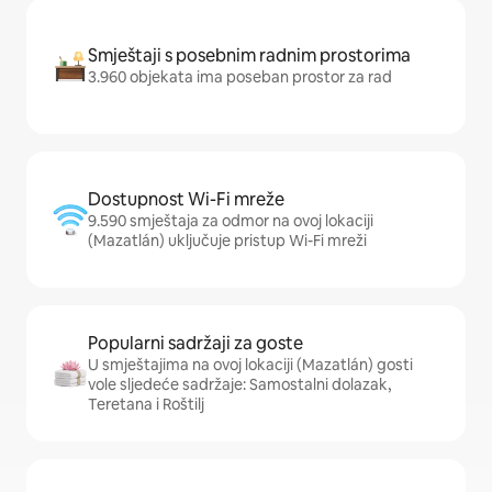
Smještaji s posebnim radnim prostorima
3.960 objekata ima poseban prostor za rad
Dostupnost Wi-Fi mreže
9.590 smještaja za odmor na ovoj lokaciji
(Mazatlán) uključuje pristup Wi-Fi mreži
Popularni sadržaji za goste
U smještajima na ovoj lokaciji (Mazatlán) gosti
vole sljedeće sadržaje: Samostalni dolazak,
Teretana i Roštilj