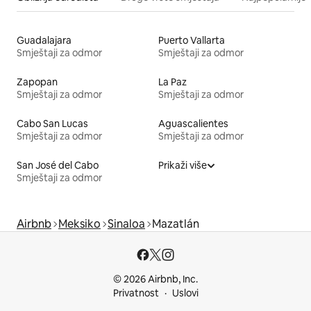
Guadalajara
Puerto Vallarta
Smještaji za odmor
Smještaji za odmor
Zapopan
La Paz
Smještaji za odmor
Smještaji za odmor
Cabo San Lucas
Aguascalientes
Smještaji za odmor
Smještaji za odmor
San José del Cabo
Prikaži više
Smještaji za odmor
Airbnb
Meksiko
Sinaloa
Mazatlán
© 2026 Airbnb, Inc.
Privatnost
Uslovi