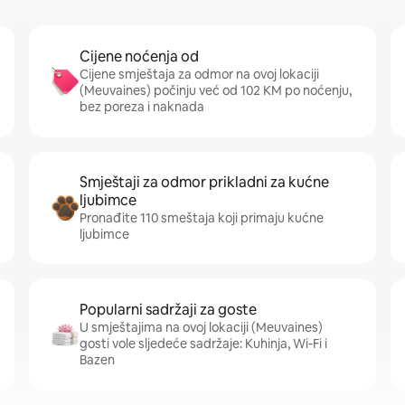
Cijene noćenja od
Cijene smještaja za odmor na ovoj lokaciji
(Meuvaines) počinju već od 102 KM po noćenju,
bez poreza i naknada
Smještaji za odmor prikladni za kućne
ljubimce
Pronađite 110 smeštaja koji primaju kućne
ljubimce
Popularni sadržaji za goste
U smještajima na ovoj lokaciji (Meuvaines)
gosti vole sljedeće sadržaje: Kuhinja, Wi-Fi i
Bazen