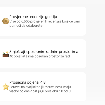
Provjerene recenzije gostiju
Više od 6.500 provjerenih recenzija koje će vam
pomoći da odaberete
Smještaji s posebnim radnim prostorima
40 objekata ima poseban prostor za rad
Prosječna ocjena: 4,8
Boravci na ovoj lokaciji (Meuvaines) imaju
visoke ocjene gostiju, u prosjeku 4,8 od 5!