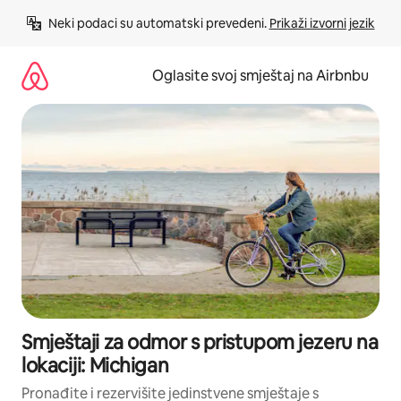
Pređi
Neki podaci su automatski prevedeni. 
Prikaži izvorni jezik
na
sadržaj
Oglasite svoj smještaj na Airbnbu
Smještaji za odmor s pristupom jezeru na
lokaciji: Michigan
Pronađite i rezervišite jedinstvene smještaje s