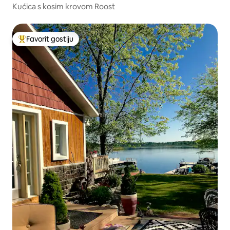
Kućica s kosim krovom Roost
Favorit gostiju
Glavni favorit gostiju