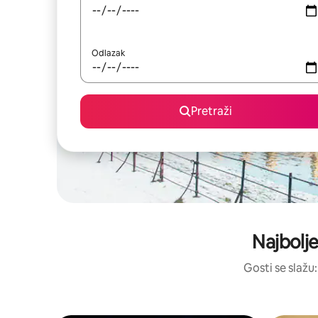
Odlazak
Pretraži
Najbolje
Gosti se slažu: