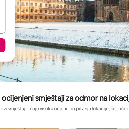
 ocijenjeni smještaji za odmor na lokacij
 ovi smještaji imaju visoku ocjenu po pitanju lokacije, čistoće i