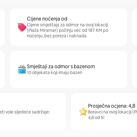
Cijene noćenja od
Cijene smještaja za odmor na ovoj lokaciji
(Plaža Miramar) počinju već od 187 KM po
noćenju, bez poreza i naknada
Smještaji za odmor s bazenom
10 objekata koji imaju bazen
Prosječna ocjena: 4,8
ti vole sljedeće sadržaje:
Boravci na ovoj lokaciji 
4,8 od 5!