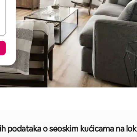
kih podataka o seoskim kućicama na loka