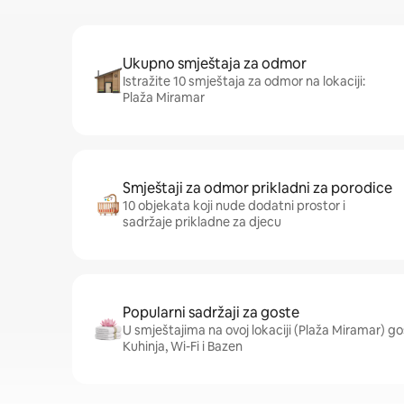
Ukupno smještaja za odmor
Istražite 10 smještaja za odmor na lokaciji:
Plaža Miramar
Smještaji za odmor prikladni za porodice
10 objekata koji nude dodatni prostor i
sadržaje prikladne za djecu
Popularni sadržaji za goste
U smještajima na ovoj lokaciji (Plaža Miramar) gos
Kuhinja, Wi-Fi i Bazen