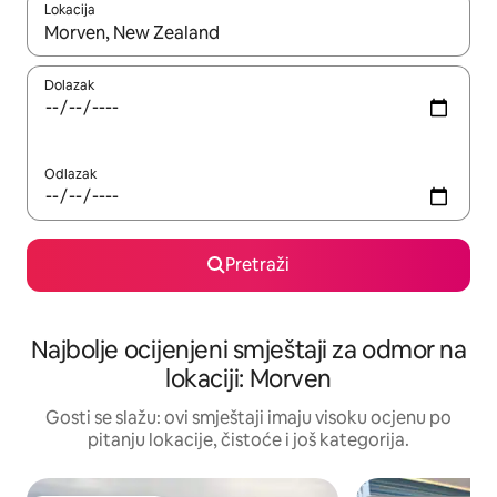
Lokacija
Kad rezultati budu dostupni, krećite se gore i dolje pomoću strel
Dolazak
Odlazak
Pretraži
Najbolje ocijenjeni smještaji za odmor na
lokaciji: Morven
Gosti se slažu: ovi smještaji imaju visoku ocjenu po
pitanju lokacije, čistoće i još kategorija.