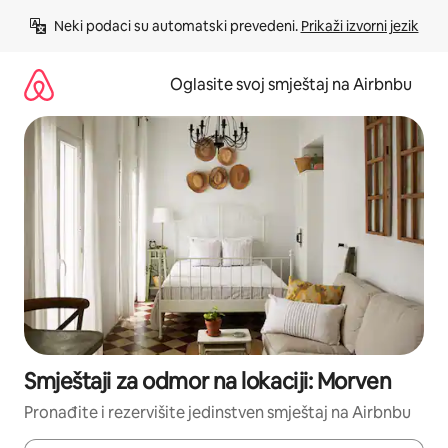
Pređi
Neki podaci su automatski prevedeni. 
Prikaži izvorni jezik
na
sadržaj
Oglasite svoj smještaj na Airbnbu
Smještaji za odmor na lokaciji: Morven
Pronađite i rezervišite jedinstven smještaj na Airbnbu