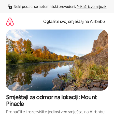
Pređi
Neki podaci su automatski prevedeni. 
Prikaži izvorni jezik
na
sadržaj
Oglasite svoj smještaj na Airbnbu
Smještaji za odmor na lokaciji: Mount
Pinacle
Pronađite i rezervišite jedinstven smještaj na Airbnbu