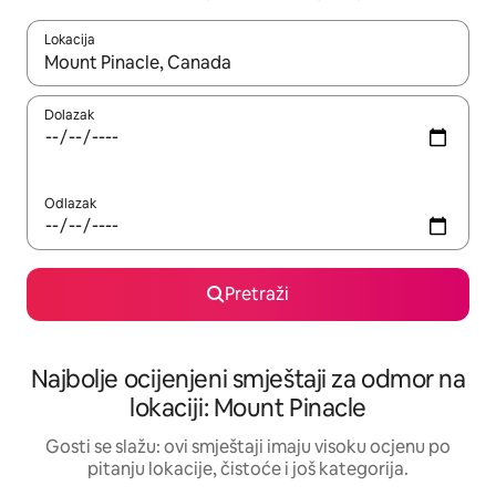
Lokacija
Kad rezultati budu dostupni, krećite se gore i dolje pomoću strel
Dolazak
Odlazak
Pretraži
Najbolje ocijenjeni smještaji za odmor na
lokaciji: Mount Pinacle
Gosti se slažu: ovi smještaji imaju visoku ocjenu po
pitanju lokacije, čistoće i još kategorija.