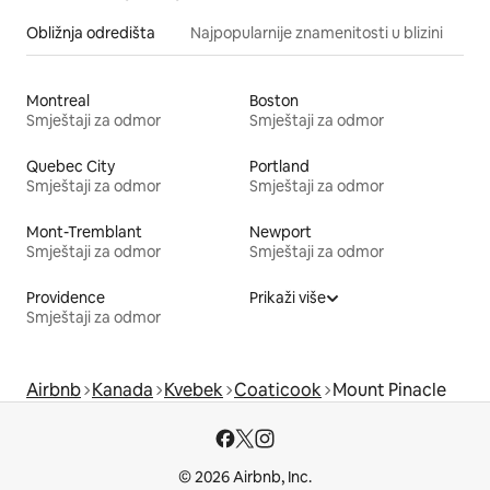
Obližnja odredišta
Najpopularnije znamenitosti u blizini
Montreal
Boston
Smještaji za odmor
Smještaji za odmor
Quebec City
Portland
Smještaji za odmor
Smještaji za odmor
Mont-Tremblant
Newport
Smještaji za odmor
Smještaji za odmor
Providence
Prikaži više
Smještaji za odmor
Airbnb
Kanada
Kvebek
Coaticook
Mount Pinacle
© 2026 Airbnb, Inc.