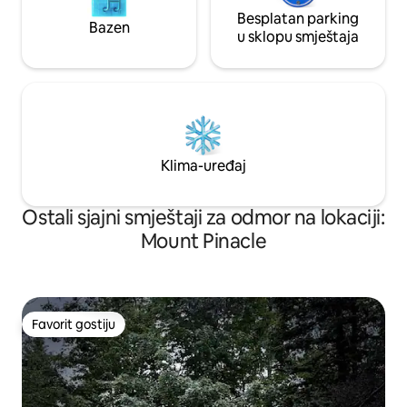
Besplatan parking
Bazen
u sklopu smještaja
Klima-uređaj
Ostali sjajni smještaji za odmor na lokaciji:
Mount Pinacle
Favorit gostiju
Favorit gostiju