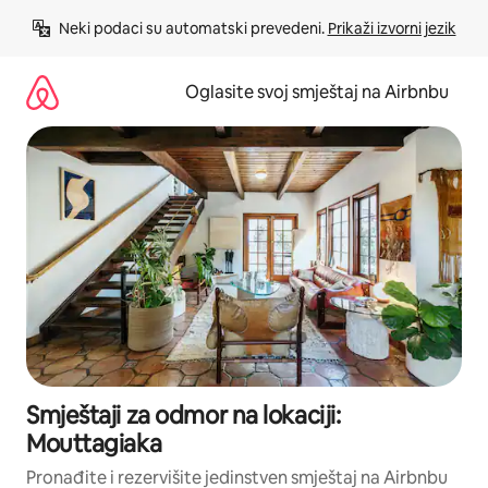
Pređi
Neki podaci su automatski prevedeni. 
Prikaži izvorni jezik
na
sadržaj
Oglasite svoj smještaj na Airbnbu
Smještaji za odmor na lokaciji:
Mouttagiaka
Pronađite i rezervišite jedinstven smještaj na Airbnbu