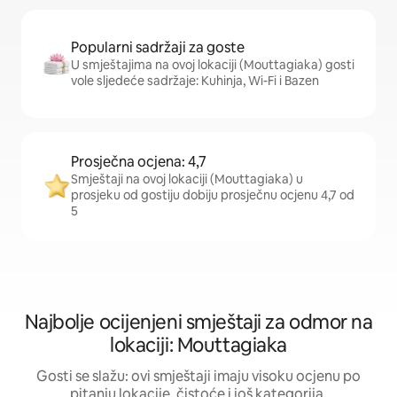
Popularni sadržaji za goste
U smještajima na ovoj lokaciji (Mouttagiaka) gosti
vole sljedeće sadržaje: Kuhinja, Wi-Fi i Bazen
Prosječna ocjena: 4,7
Smještaji na ovoj lokaciji (Mouttagiaka) u
prosjeku od gostiju dobiju prosječnu ocjenu 4,7 od
5
Najbolje ocijenjeni smještaji za odmor na
lokaciji: Mouttagiaka
Gosti se slažu: ovi smještaji imaju visoku ocjenu po
pitanju lokacije, čistoće i još kategorija.