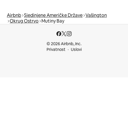
Airbnb
Sjedinjene Američke Države
Vašington
Okrug Ostrvo
Mutiny Bay
© 2026 Airbnb, Inc.
Privatnost
Uslovi