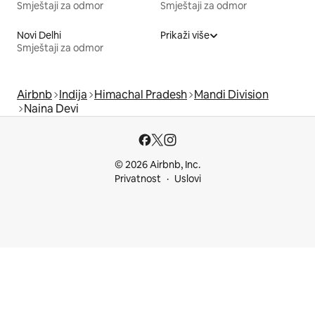
Smještaji za odmor
Smještaji za odmor
Novi Delhi
Prikaži više
Smještaji za odmor
Airbnb
Indija
Himachal Pradesh
Mandi Division
Naina Devi
© 2026 Airbnb, Inc.
Privatnost
Uslovi