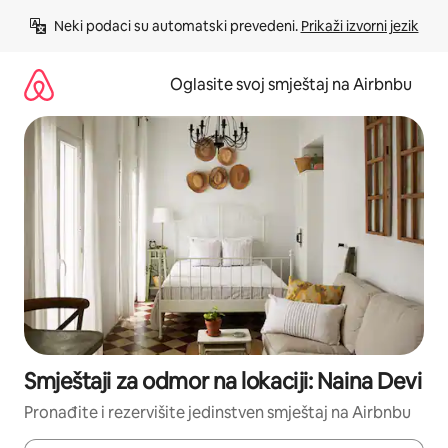
Pređi
Neki podaci su automatski prevedeni. 
Prikaži izvorni jezik
na
sadržaj
Oglasite svoj smještaj na Airbnbu
Smještaji za odmor na lokaciji: Naina Devi
Pronađite i rezervišite jedinstven smještaj na Airbnbu