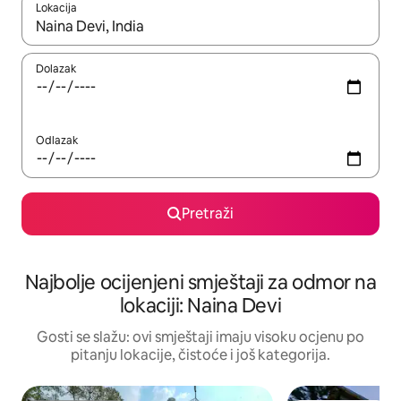
Lokacija
Kad rezultati budu dostupni, krećite se gore i dolje pomoću strel
Dolazak
Odlazak
Pretraži
Najbolje ocijenjeni smještaji za odmor na
lokaciji: Naina Devi
Gosti se slažu: ovi smještaji imaju visoku ocjenu po
pitanju lokacije, čistoće i još kategorija.