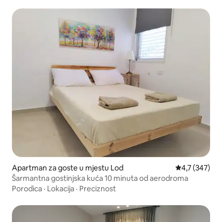
Apartman za goste u mjestu Lod
Prosječna ocje
4,7 (347)
Šarmantna gostinjska kuća 10 minuta od aerodroma
Porodica
·
Lokacija
·
Preciznost