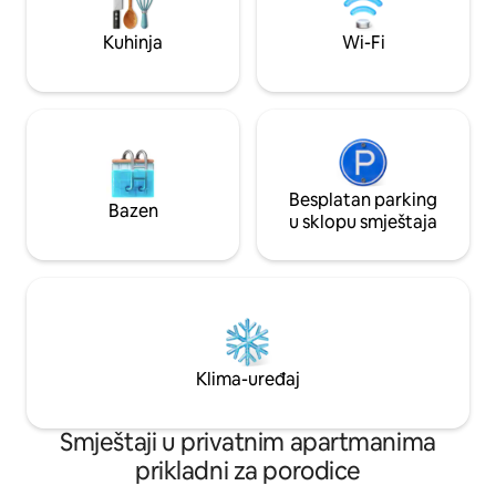
za sjedenje. U blizini kuće ćete pronaći
djece ako je potre
dječja igrališta, prodavnicu
je besplatan parki
Kuhinja
Wi-Fi
prehrambenih proizvoda, kafić i park. Na
udaljenosti od 600 m nalazi se autobuska
stanica. Mogućnost besplatnog punjenja
električnog vozila za goste.
Besplatan parking
Bazen
u sklopu smještaja
Klima-uređaj
Smještaji u privatnim apartmanima
prikladni za porodice