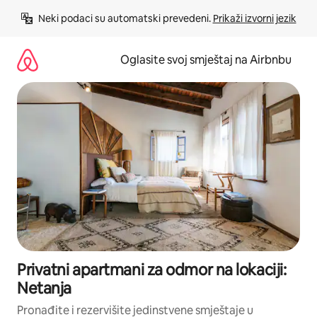
Pređi
Neki podaci su automatski prevedeni. 
Prikaži izvorni jezik
na
sadržaj
Oglasite svoj smještaj na Airbnbu
Privatni apartmani za odmor na lokaciji:
Netanja
Pronađite i rezervišite jedinstvene smještaje u