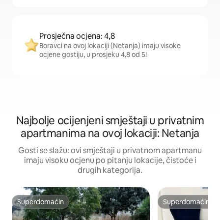
Prosječna ocjena: 4,8
Boravci na ovoj lokaciji (Netanja) imaju visoke
ocjene gostiju, u prosjeku 4,8 od 5!
Najbolje ocijenjeni smještaji u privatnim
apartmanima na ovoj lokaciji: Netanja
Gosti se slažu: ovi smještaji u privatnom apartmanu
imaju visoku ocjenu po pitanju lokacije, čistoće i
drugih kategorija.
Superdomaćin
Superdomaćin
Superdomaćin
Superdomaćin