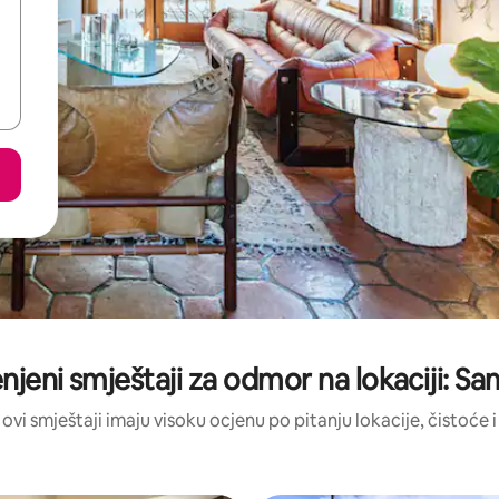
enjeni smještaji za odmor na lokaciji: S
 ovi smještaji imaju visoku ocjenu po pitanju lokacije, čistoće i