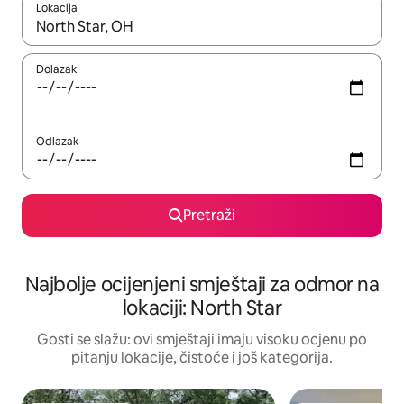
Lokacija
Kad rezultati budu dostupni, krećite se gore i dolje pomoću strel
Dolazak
Odlazak
Pretraži
Najbolje ocijenjeni smještaji za odmor na
lokaciji: North Star
Gosti se slažu: ovi smještaji imaju visoku ocjenu po
pitanju lokacije, čistoće i još kategorija.