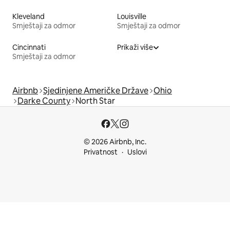
Kleveland
Louisville
Smještaji za odmor
Smještaji za odmor
Cincinnati
Prikaži više
Smještaji za odmor
Airbnb
Sjedinjene Američke Države
Ohio
Darke County
North Star
© 2026 Airbnb, Inc.
Privatnost
Uslovi