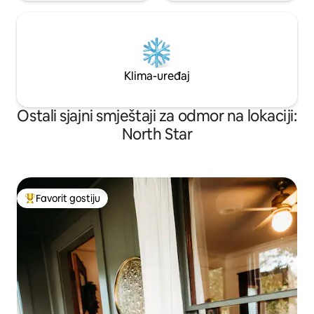
Klima-uređaj
Ostali sjajni smještaji za odmor na lokaciji:
North Star
Favorit gostiju
Glavni favorit gostiju