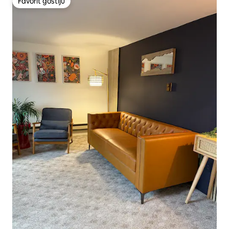
Favorit gostiju
Favorit gostiju