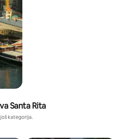
ova Santa Rita
 još kategorija.