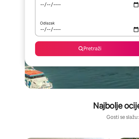
Odlazak
Pretraži
Najbolje ocij
Gosti se slažu: