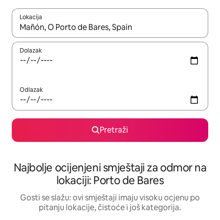
Lokacija
Kad rezultati budu dostupni, krećite se gore i dolje pomoću strel
Dolazak
Odlazak
Pretraži
Najbolje ocijenjeni smještaji za odmor na
lokaciji: Porto de Bares
Gosti se slažu: ovi smještaji imaju visoku ocjenu po
pitanju lokacije, čistoće i još kategorija.