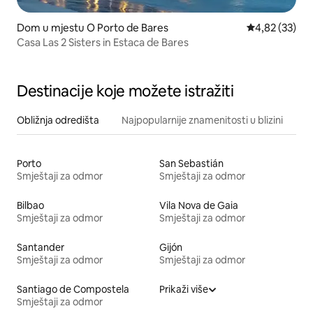
Dom u mjestu O Porto de Bares
Prosječna ocje
4,82 (33)
Casa Las 2 Sisters in Estaca de Bares
Destinacije koje možete istražiti
Obližnja odredišta
Najpopularnije znamenitosti u blizini
Porto
San Sebastián
Smještaji za odmor
Smještaji za odmor
Bilbao
Vila Nova de Gaia
Smještaji za odmor
Smještaji za odmor
Santander
Gijón
Smještaji za odmor
Smještaji za odmor
Santiago de Compostela
Prikaži više
Smještaji za odmor