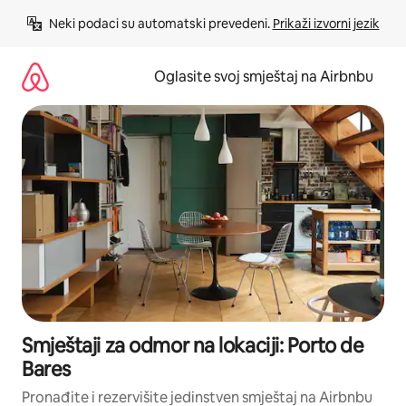
Pređi
Neki podaci su automatski prevedeni. 
Prikaži izvorni jezik
na
sadržaj
Oglasite svoj smještaj na Airbnbu
Smještaji za odmor na lokaciji: Porto de
Bares
Pronađite i rezervišite jedinstven smještaj na Airbnbu