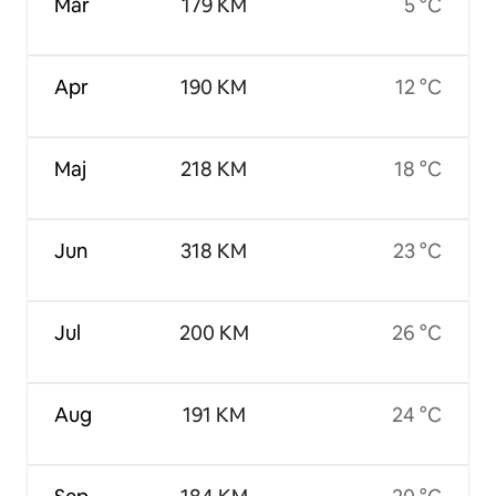
Mar
179 KM
5 °C
Apr
190 KM
12 °C
Maj
218 KM
18 °C
Jun
318 KM
23 °C
Jul
200 KM
26 °C
Aug
191 KM
24 °C