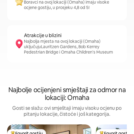
Boravci na ovoj lokaciji (Omaha) imaju visoke
ocjene gostiju, u prosjeku 4,8 od 5!
Atrakcije u blizini
Najbolja mjesta na ovoj lokaciji (Omaha)
uključujuLauritzen Gardens, Bob Kerrey
Pedestrian Bridge i Omaha Children's Museum
Najbolje ocijenjeni smještaji za odmor na
lokaciji: Omaha
Gosti se slažu: ovi smještaji imaju visoku ocjenu po
pitanju lokacije, čistoće i još kategorija.
Favorit gostiju
Favorit gostiju