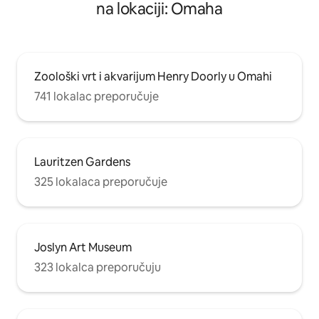
na lokaciji: Omaha
Zoološki vrt i akvarijum Henry Doorly u Omahi
741 lokalac preporučuje
Lauritzen Gardens
325 lokalaca preporučuje
Joslyn Art Museum
323 lokalca preporučuju