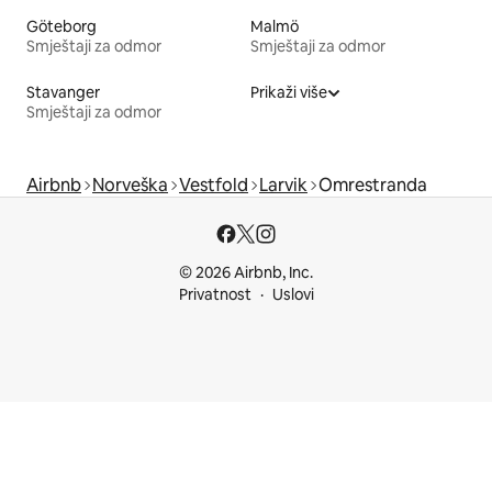
Göteborg
Malmö
Smještaji za odmor
Smještaji za odmor
Stavanger
Prikaži više
Smještaji za odmor
Airbnb
Norveška
Vestfold
Larvik
Omrestranda
© 2026 Airbnb, Inc.
Privatnost
Uslovi