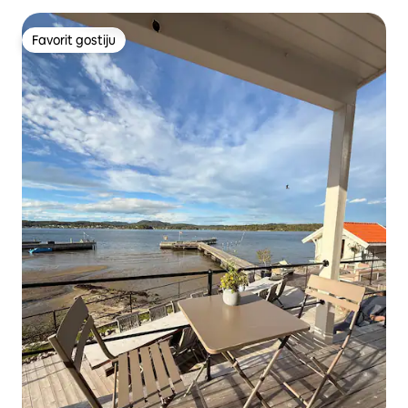
Favorit gostiju
Favorit gostiju