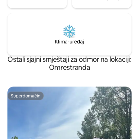
Klima-uređaj
Ostali sjajni smještaji za odmor na lokaciji:
Omrestranda
Superdomaćin
Superdomaćin