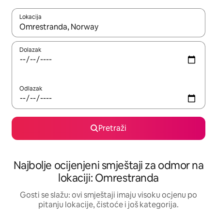
Lokacija
Kad rezultati budu dostupni, krećite se gore i dolje pomoću strel
Dolazak
Odlazak
Pretraži
Najbolje ocijenjeni smještaji za odmor na
lokaciji: Omrestranda
Gosti se slažu: ovi smještaji imaju visoku ocjenu po
pitanju lokacije, čistoće i još kategorija.