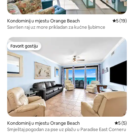
Kondominij u mjestu Orange Beach
Prosječna 
5 (19)
Savršen raj uz more prikladan za kućne ljubimce
Favorit gostiju
Favorit gostiju
Kondominij u mjestu Orange Beach
Prosječna
5 (5)
Smještaj pogodan za pse uz plažu u Paradise East Corneru