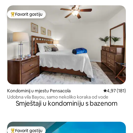
Favorit gostiju
Glavni favorit gostiju
Kondominij u mjestu Pensacola
Prosječna ocjen
4,97 (181)
Udobna vila Bayou, samo nekoliko koraka od vode
Smještaji u kondominiju s bazenom
Favorit gostiju