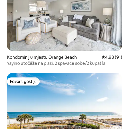
Kondominij u mjestu Orange Beach
Prosječna ocje
4,98 (91)
Yayino utočište na plaži, 2 spavaće sobe/2 kupatila
Favorit gostiju
Favorit gostiju