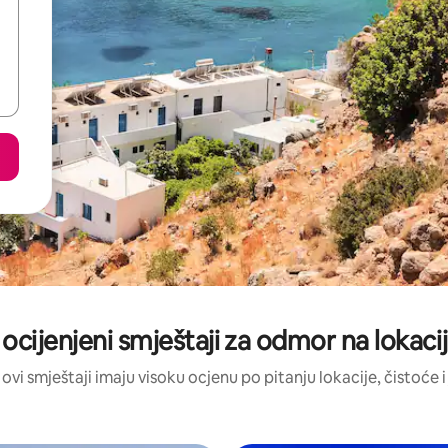
 ocijenjeni smještaji za odmor na lokacij
 ovi smještaji imaju visoku ocjenu po pitanju lokacije, čistoće i