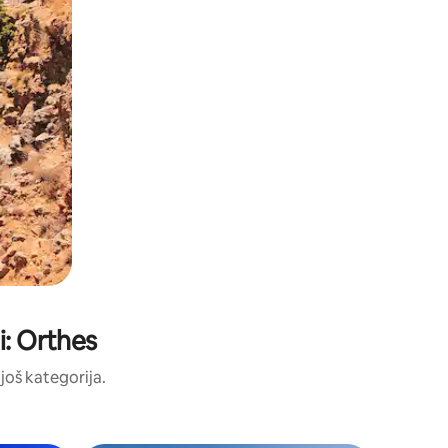
i: Orthes
 još kategorija.