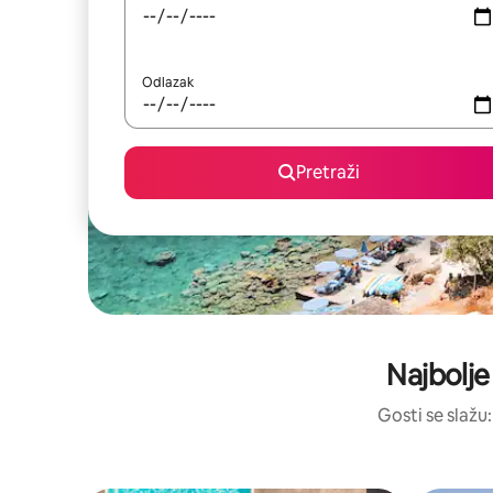
Odlazak
Pretraži
Najbolje
Gosti se slažu: