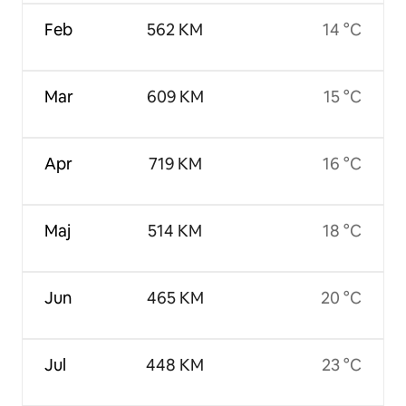
Feb
562 KM
14 °C
Mar
609 KM
15 °C
Apr
719 KM
16 °C
Maj
514 KM
18 °C
Jun
465 KM
20 °C
Jul
448 KM
23 °C