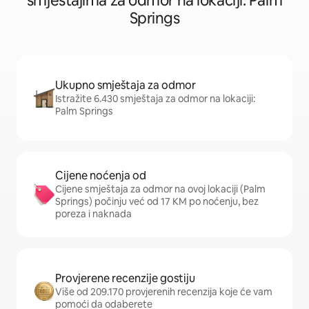
smještajima za odmor na lokaciji: Palm
Springs
Ukupno smještaja za odmor
Istražite 6.430 smještaja za odmor na lokaciji:
Palm Springs
Cijene noćenja od
Cijene smještaja za odmor na ovoj lokaciji (Palm
Springs) počinju već od 17 KM po noćenju, bez
poreza i naknada
Provjerene recenzije gostiju
Više od 209.170 provjerenih recenzija koje će vam
pomoći da odaberete