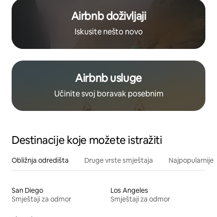
Airbnb doživljaji
Iskusite nešto novo
Airbnb usluge
Učinite svoj boravak posebnim
Destinacije koje možete istražiti
Obližnja odredišta
Druge vrste smještaja
Najpopularnije z
San Diego
Los Angeles
Smještaji za odmor
Smještaji za odmor