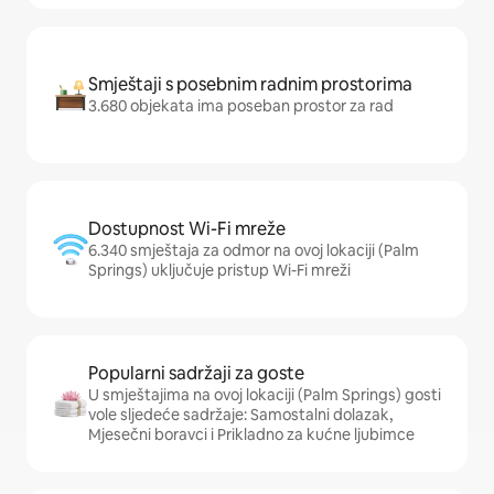
Smještaji s posebnim radnim prostorima
3.680 objekata ima poseban prostor za rad
Dostupnost Wi-Fi mreže
6.340 smještaja za odmor na ovoj lokaciji (Palm
Springs) uključuje pristup Wi-Fi mreži
Popularni sadržaji za goste
U smještajima na ovoj lokaciji (Palm Springs) gosti
vole sljedeće sadržaje: Samostalni dolazak,
Mjesečni boravci i Prikladno za kućne ljubimce