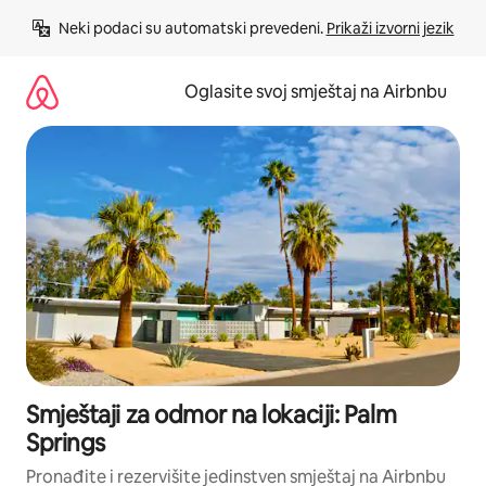
Pređi
Neki podaci su automatski prevedeni. 
Prikaži izvorni jezik
na
sadržaj
Oglasite svoj smještaj na Airbnbu
Smještaji za odmor na lokaciji: Palm
Springs
Pronađite i rezervišite jedinstven smještaj na Airbnbu