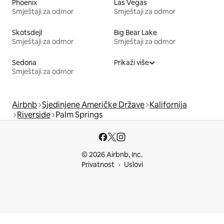
Phoenix
Las Vegas
Smještaji za odmor
Smještaji za odmor
Skotsdejl
Big Bear Lake
Smještaji za odmor
Smještaji za odmor
Sedona
Prikaži više
Smještaji za odmor
Airbnb
Sjedinjene Američke Države
Kalifornija
Riverside
Palm Springs
© 2026 Airbnb, Inc.
Privatnost
Uslovi