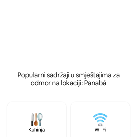
gradova u regiji.
Popularni sadržaji u smještajima za
odmor na lokaciji: Panabá
Kuhinja
Wi-Fi