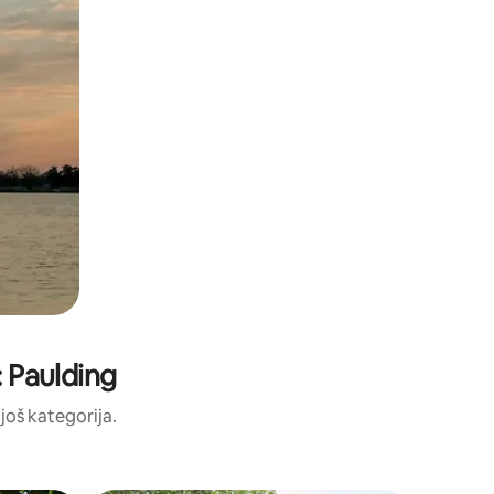
: Paulding
 još kategorija.