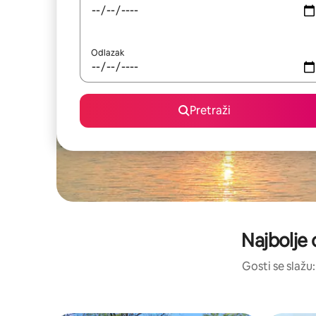
Odlazak
Pretraži
Najbolje 
Gosti se slažu: