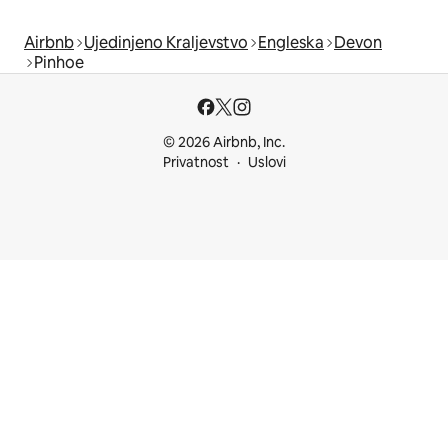
Airbnb
Ujedinjeno Kraljevstvo
Engleska
Devon
Pinhoe
© 2026 Airbnb, Inc.
Privatnost
Uslovi