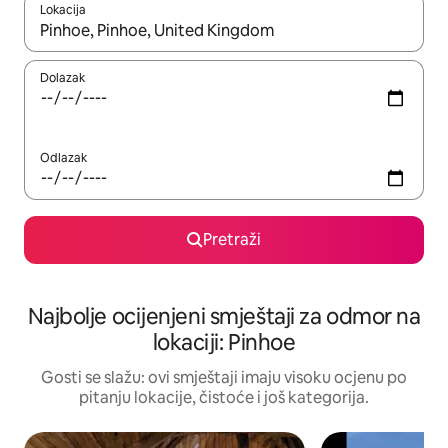
Lokacija
Kad rezultati budu dostupni, krećite se gore i dolje pomoću strel
Dolazak
Odlazak
Pretraži
Najbolje ocijenjeni smještaji za odmor na
lokaciji: Pinhoe
Gosti se slažu: ovi smještaji imaju visoku ocjenu po
pitanju lokacije, čistoće i još kategorija.