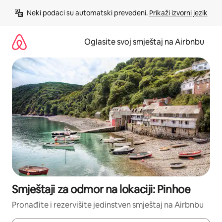
Pređi
Neki podaci su automatski prevedeni. 
Prikaži izvorni jezik
na
sadržaj
Oglasite svoj smještaj na Airbnbu
Smještaji za odmor na lokaciji: Pinhoe
Pronađite i rezervišite jedinstven smještaj na Airbnbu