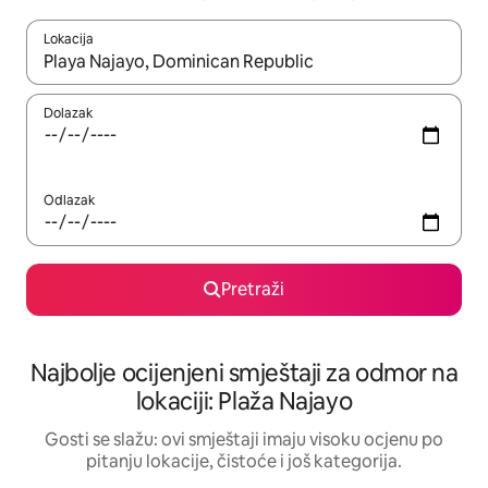
Lokacija
Kad rezultati budu dostupni, krećite se gore i dolje pomoću strel
Dolazak
Odlazak
Pretraži
Najbolje ocijenjeni smještaji za odmor na
lokaciji: Plaža Najayo
Gosti se slažu: ovi smještaji imaju visoku ocjenu po
pitanju lokacije, čistoće i još kategorija.