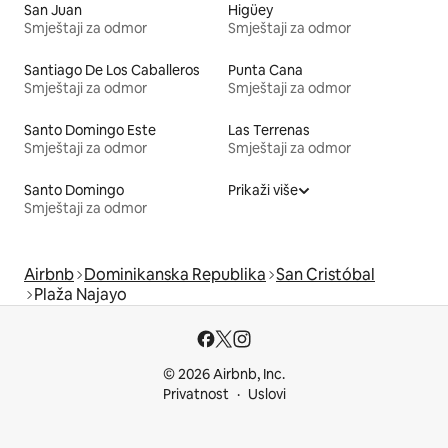
San Juan
Higüey
Smještaji za odmor
Smještaji za odmor
Santiago De Los Caballeros
Punta Cana
Smještaji za odmor
Smještaji za odmor
Santo Domingo Este
Las Terrenas
Smještaji za odmor
Smještaji za odmor
Santo Domingo
Prikaži više
Smještaji za odmor
Airbnb
Dominikanska Republika
San Cristóbal
Plaža Najayo
© 2026 Airbnb, Inc.
Privatnost
Uslovi