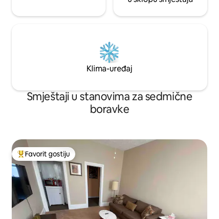
Klima-uređaj
Smještaji u stanovima za sedmične
boravke
Favorit gostiju
Glavni favorit gostiju