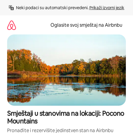
Pređi
Neki podaci su automatski prevedeni. 
Prikaži izvorni jezik
na
sadržaj
Oglasite svoj smještaj na Airbnbu
Smještaji u stanovima na lokaciji: Pocono
Mountains
Pronađite i rezervišite jedinstven stan na Airbnbu