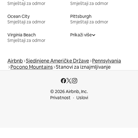
Smještaji za odmor
Smještaji za odmor
Ocean City
Pittsburgh
Smještaji za odmor
Smještaji za odmor
Virginia Beach
Prikaži više
Smještaji za odmor
Airbnb
Sjedinjene Američke Države
Pennsylvania
Pocono Mountains
Stanovi za iznajmljivanje
© 2026 Airbnb, Inc.
Privatnost
Uslovi