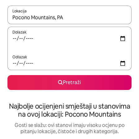
Lokacija
Kad rezultati budu dostupni, krećite se gore i dolje pomoću strel
Dolazak
Odlazak
Pretraži
Najbolje ocijenjeni smještaji u stanovima
na ovoj lokaciji: Pocono Mountains
Gosti se slažu: ovi stanovi imaju visoku ocjenu po
pitanju lokacije, čistoće i drugih kategorija.