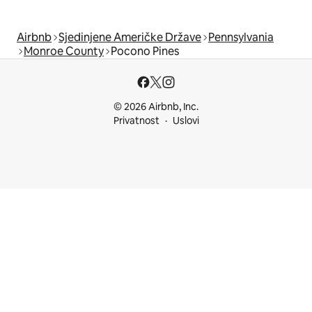
Airbnb
Sjedinjene Američke Države
Pennsylvania
Monroe County
Pocono Pines
© 2026 Airbnb, Inc.
Privatnost
Uslovi