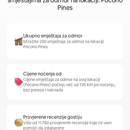
smještajima za odmor na lokaciji: Pocono
Pines
Ukupno smještaja za odmor
Istražite 200 smještaja za odmor na lokaciji:
Pocono Pines
Cijene noćenja od
Cijene smještaja za odmor na ovoj lokaciji
(Pocono Pines) počinju već od 135 KM po noćenju,
bez poreza i naknada
Provjerene recenzije gostiju
Više od 11.760 provjerenih recenzija koje će vam
pomoći da odaberete