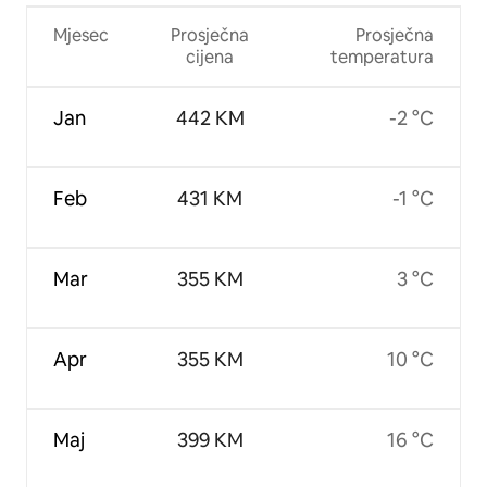
Mjesec
Prosječna
Prosječna
cijena
temperatura
Jan
442 KM
-2 °C
Feb
431 KM
-1 °C
Mar
355 KM
3 °C
Apr
355 KM
10 °C
Maj
399 KM
16 °C