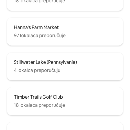
18 lokalaca preporučuje
Hanna's Farm Market
97 lokalaca preporučuje
Stillwater Lake (Pennsylvania)
4 lokalca preporučuju
Timber Trails Golf Club
18 lokalaca preporučuje