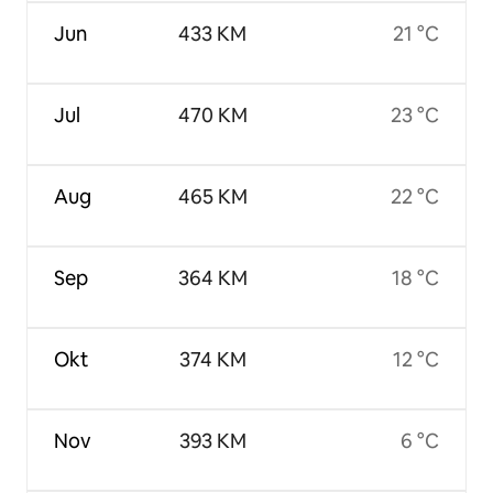
Jun
433 KM
21 °C
Jul
470 KM
23 °C
Aug
465 KM
22 °C
Sep
364 KM
18 °C
Okt
374 KM
12 °C
Nov
393 KM
6 °C