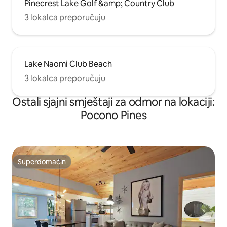
Pinecrest Lake Golf &amp; Country Club
3 lokalca preporučuju
Lake Naomi Club Beach
3 lokalca preporučuju
Ostali sjajni smještaji za odmor na lokaciji:
Pocono Pines
Superdomaćin
Superdomaćin