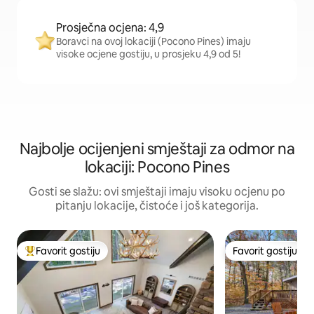
Prosječna ocjena: 4,9
Boravci na ovoj lokaciji (Pocono Pines) imaju
visoke ocjene gostiju, u prosjeku 4,9 od 5!
Najbolje ocijenjeni smještaji za odmor na
lokaciji: Pocono Pines
Gosti se slažu: ovi smještaji imaju visoku ocjenu po
pitanju lokacije, čistoće i još kategorija.
Favorit gostiju
Favorit gostiju
Glavni favorit gostiju
Favorit gostiju