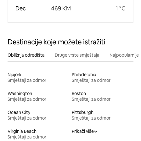
Dec
469 KM
1 °C
Destinacije koje možete istražiti
Obližnja odredišta
Druge vrste smještaja
Najpopularnije z
Njujork
Philadelphia
Smještaji za odmor
Smještaji za odmor
Washington
Boston
Smještaji za odmor
Smještaji za odmor
Ocean City
Pittsburgh
Smještaji za odmor
Smještaji za odmor
Virginia Beach
Prikaži više
Smještaji za odmor