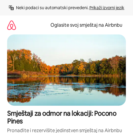
Pređi
Neki podaci su automatski prevedeni. 
Prikaži izvorni jezik
na
sadržaj
Oglasite svoj smještaj na Airbnbu
Smještaji za odmor na lokaciji: Pocono
Pines
Pronađite i rezervišite jedinstven smještaj na Airbnbu