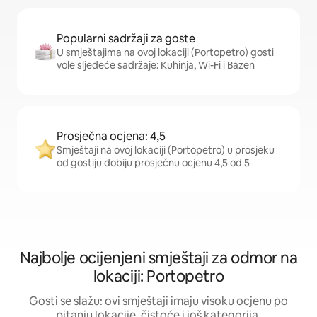
Popularni sadržaji za goste
U smještajima na ovoj lokaciji (Portopetro) gosti
vole sljedeće sadržaje: Kuhinja, Wi-Fi i Bazen
Prosječna ocjena: 4,5
Smještaji na ovoj lokaciji (Portopetro) u prosjeku
od gostiju dobiju prosječnu ocjenu 4,5 od 5
Najbolje ocijenjeni smještaji za odmor na
lokaciji: Portopetro
Gosti se slažu: ovi smještaji imaju visoku ocjenu po
pitanju lokacije, čistoće i još kategorija.