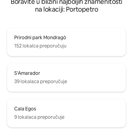
Boravite u blizini najboljih znamenitosti
na lokaciji: Portopetro
Prirodni park Mondragó
152 lokalca preporučuju
S’Amarador
39 lokalaca preporučuje
Cala Egos
9 lokalaca preporučuje