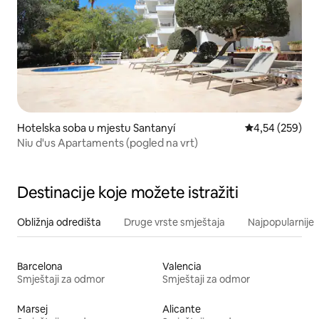
Hotelska soba u mjestu Santanyí
Prosječna ocjen
4,54 (259)
Niu d'us Apartaments (pogled na vrt)
Destinacije koje možete istražiti
Obližnja odredišta
Druge vrste smještaja
Najpopularnije z
Barcelona
Valencia
Smještaji za odmor
Smještaji za odmor
Marsej
Alicante