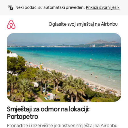
Pređi
Neki podaci su automatski prevedeni. 
Prikaži izvorni jezik
na
sadržaj
Oglasite svoj smještaj na Airbnbu
Smještaji za odmor na lokaciji:
Portopetro
Pronađite i rezervišite jedinstven smještaj na Airbnbu