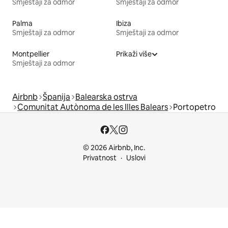
Smještaji za odmor
Smještaji za odmor
Palma
Ibiza
Smještaji za odmor
Smještaji za odmor
Montpellier
Prikaži više
Smještaji za odmor
Airbnb
Španija
Balearska ostrva
Comunitat Autònoma de les Illes Balears
Portopetro
© 2026 Airbnb, Inc.
Privatnost
Uslovi