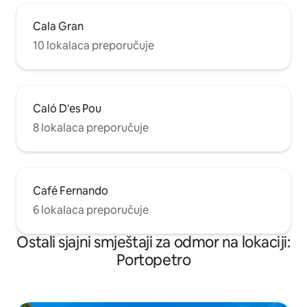
Cala Gran
10 lokalaca preporučuje
Caló D'es Pou
8 lokalaca preporučuje
Café Fernando
6 lokalaca preporučuje
Ostali sjajni smještaji za odmor na lokaciji:
Portopetro