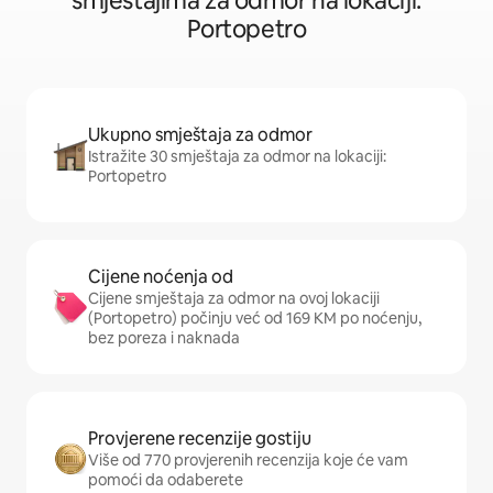
smještajima za odmor na lokaciji:
Portopetro
Ukupno smještaja za odmor
Istražite 30 smještaja za odmor na lokaciji:
Portopetro
Cijene noćenja od
Cijene smještaja za odmor na ovoj lokaciji
(Portopetro) počinju već od 169 KM po noćenju,
bez poreza i naknada
Provjerene recenzije gostiju
Više od 770 provjerenih recenzija koje će vam
pomoći da odaberete