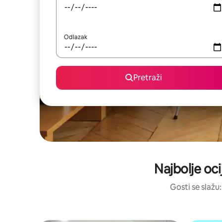
Odlazak
Pretraži
Najbolje oci
Gosti se slažu: