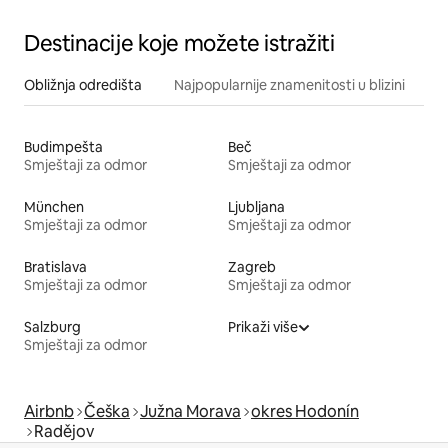
Destinacije koje možete istražiti
Obližnja odredišta
Najpopularnije znamenitosti u blizini
Budimpešta
Beč
Smještaji za odmor
Smještaji za odmor
München
Ljubljana
Smještaji za odmor
Smještaji za odmor
Bratislava
Zagreb
Smještaji za odmor
Smještaji za odmor
Salzburg
Prikaži više
Smještaji za odmor
Airbnb
Češka
Južna Morava
okres Hodonín
Radějov