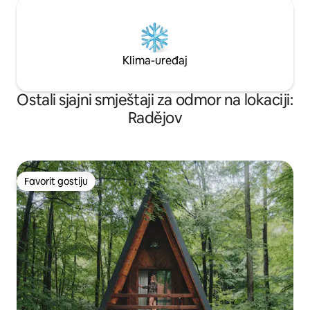
Klima-uređaj
Ostali sjajni smještaji za odmor na lokaciji:
Radějov
Favorit gostiju
Favorit gostiju