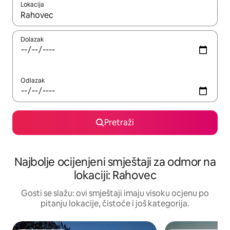
Lokacija
Kad rezultati budu dostupni, krećite se gore i dolje pomoću strel
Dolazak
Odlazak
Pretraži
Najbolje ocijenjeni smještaji za odmor na
lokaciji: Rahovec
Gosti se slažu: ovi smještaji imaju visoku ocjenu po
pitanju lokacije, čistoće i još kategorija.