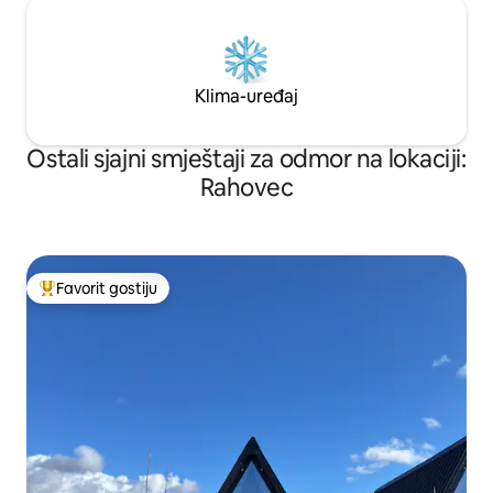
Klima-uređaj
Ostali sjajni smještaji za odmor na lokaciji:
Rahovec
Favorit gostiju
Glavni favorit gostiju